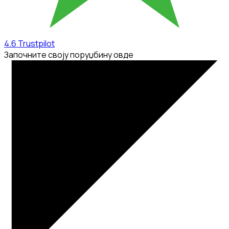
4.6
Trustpilot
Започните своју поруџбину овде