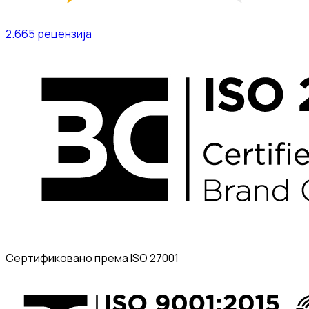
2.665
рецензија
Сертификовано према ISO 27001