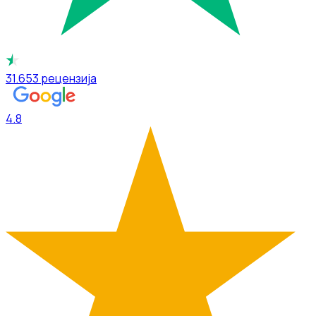
31.653
рецензија
4.8