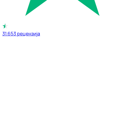
31.653
рецензија