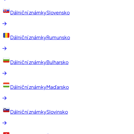
Dálniční známky
Slovensko
Dálniční známky
Rumunsko
Dálniční známky
Bulharsko
Dálniční známky
Maďarsko
Dálniční známky
Slovinsko