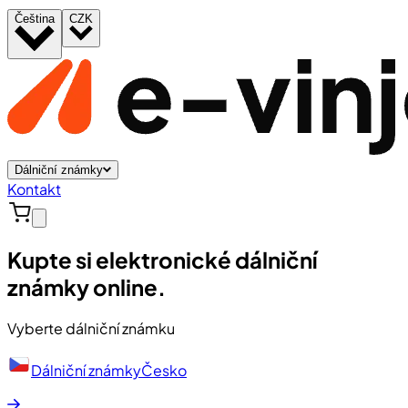
Čeština
CZK
Dálniční známky
Kontakt
Kupte si elektronické dálniční
známky online.
Vyberte dálniční známku
Dálniční známky
Česko