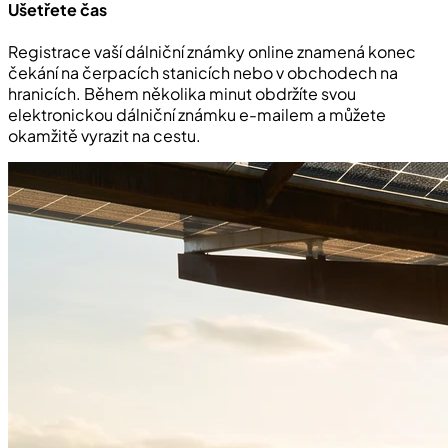
Ušetřete čas
Registrace vaší dálniční známky online znamená konec
čekání na čerpacích stanicích nebo v obchodech na
hranicích. Během několika minut obdržíte svou
elektronickou dálniční známku e-mailem a můžete
okamžitě vyrazit na cestu.