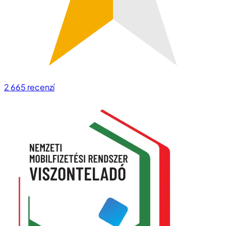
2 665
recenzí