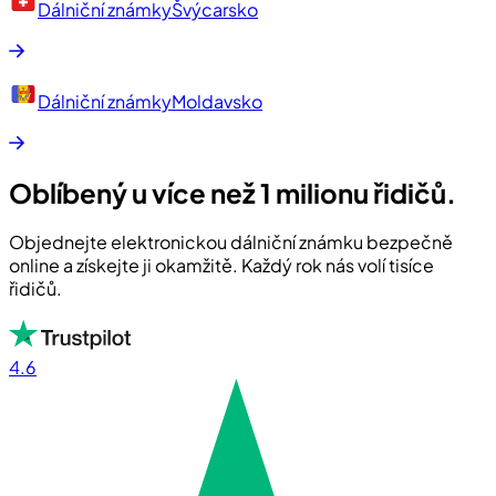
Dálniční známky
Švýcarsko
Dálniční známky
Moldavsko
Oblíbený u více než 1 milionu řidičů.
Objednejte elektronickou dálniční známku bezpečně
online a získejte ji okamžitě. Každý rok nás volí tisíce
řidičů.
4.6