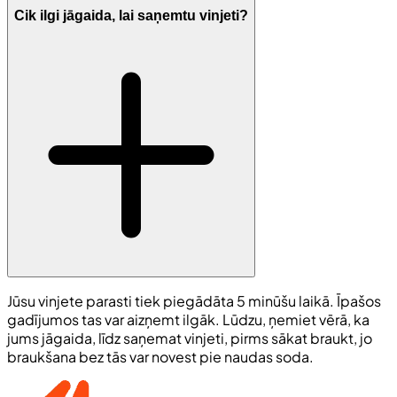
Cik ilgi jāgaida, lai saņemtu vinjeti?
Jūsu vinjete parasti tiek piegādāta 5 minūšu laikā. Īpašos
gadījumos tas var aizņemt ilgāk. Lūdzu, ņemiet vērā, ka
jums jāgaida, līdz saņemat vinjeti, pirms sākat braukt, jo
braukšana bez tās var novest pie naudas soda.