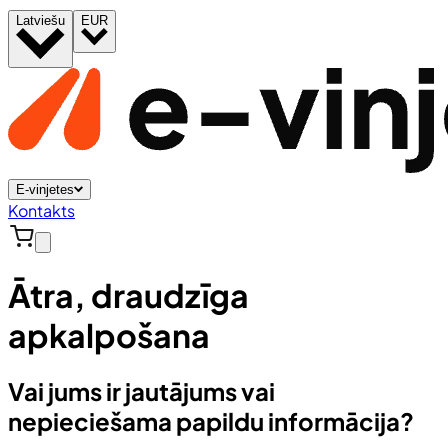
Latviešu
EUR
E-vinjetes
Kontakts
Ātra, draudzīga
apkalpošana
Vai jums ir jautājums vai
nepieciešama papildu informācija?