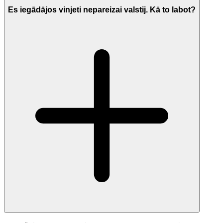
Es iegādājos vinjeti nepareizai valstij. Kā to labot?