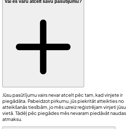
Vai es varu atcelt savu pasūtījumu?
Jūsu pasūtījumu vairs nevar atcelt pēc tam, kad vinjete ir
piegādāta. Pabeidzot pirkumu, jūs piekritāt atteikties no
atteikšanās tiesībām, jo mēs uzreiz reģistrējam vinjeti jūsu
vietā. Tādēļ pēc piegādes mēs nevaram piedāvāt naudas
atmaksu.