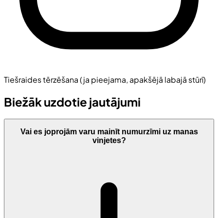
Tiešraides tērzēšana (ja pieejama, apakšējā labajā stūrī)
Biežāk uzdotie jautājumi
Vai es joprojām varu mainīt numurzīmi uz manas
vinjetes?