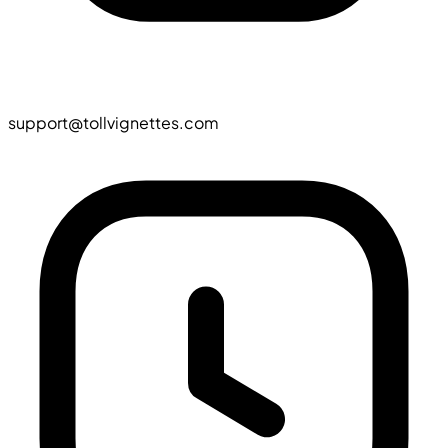
support@tollvignettes.com