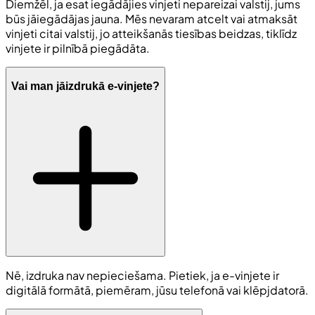
Diemžēl, ja esat iegādājies vinjeti nepareizai valstij, jums
būs jāiegādājas jauna. Mēs nevaram atcelt vai atmaksāt
vinjeti citai valstij, jo atteikšanās tiesības beidzas, tiklīdz
vinjete ir pilnībā piegādāta.
Vai man jāizdrukā e-vinjete?
Nē, izdruka nav nepieciešama. Pietiek, ja e-vinjete ir
digitālā formātā, piemēram, jūsu telefonā vai klēpjdatorā.